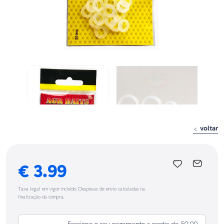
voltar
€ 3.99
Taxa legal em vigor incluído. Despesas de envio calculadas na
finalização da compra.